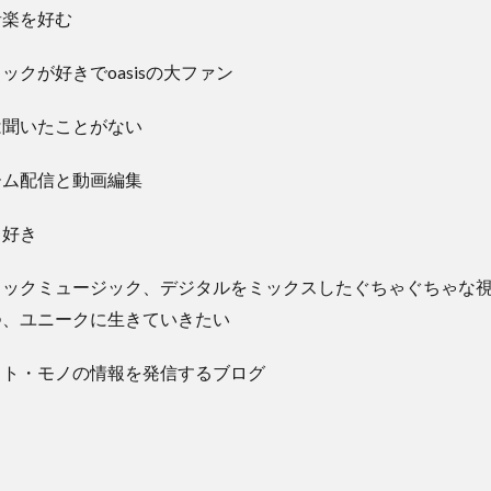
音楽を好む
ックが好きでoasisの大ファン
は聞いたことがない
ーム配信と動画編集
も好き
ロックミュージック、デジタルをミックスしたぐちゃぐちゃな
つ、ユニークに生きていきたい
コト・モノの情報を発信するブログ