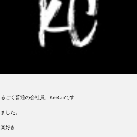
るごく普通の会社員、KeeCiiiです
みました。
音楽好き