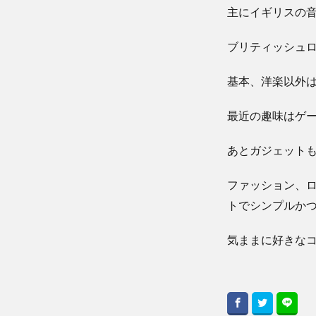
主にイギリスの
ブリティッシュロ
基本、洋楽以外
最近の趣味はゲ
あとガジェット
ファッション、
トでシンプルか
気ままに好きな