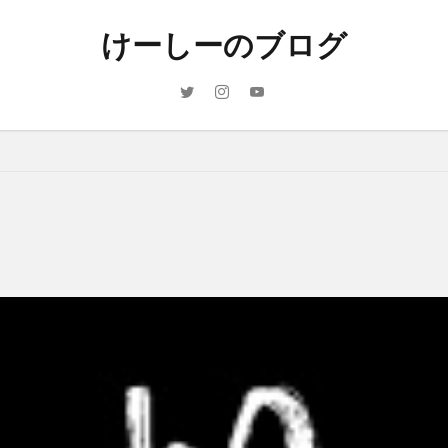
けーしーのブログ